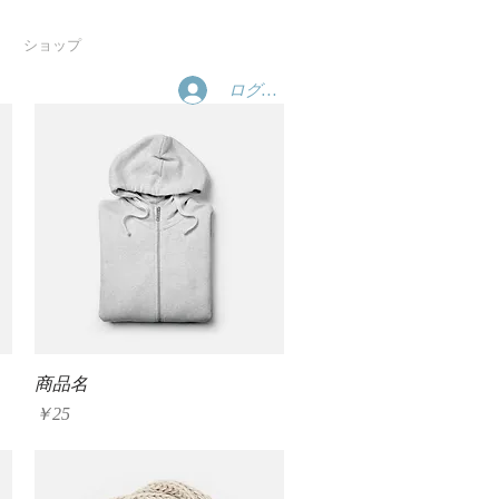
宿泊予約
ショップ
ログイン
クイックビュー
商品名
価格
￥25