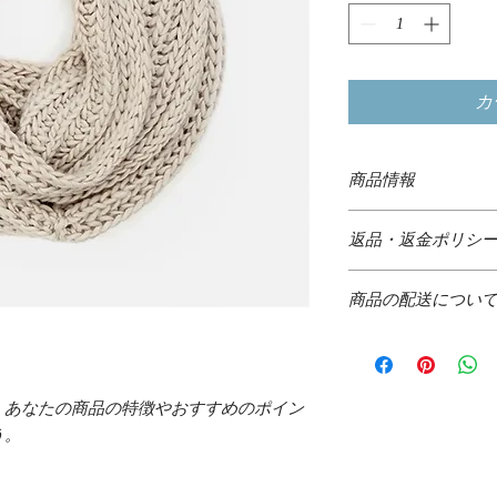
カ
商品情報
商品の詳細を入力し
返品・返金ポリシ
明に加え、商品の特
しましょう。
返品・返金規約を入
商品の配送につい
だけなかった場合の
ましょう。規約の内
配送地域、料金、所
頼を獲得し、安心し
する情報を入力して
とで、お客様の信頼
。あなたの商品の特徴やおすすめのポイン
ただけます。
う。